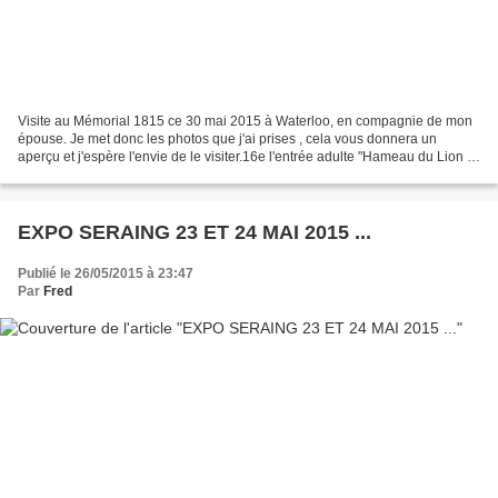
Visite au Mémorial 1815 ce 30 mai 2015 à Waterloo, en compagnie de mon
épouse. Je met donc les photos que j'ai prises , cela vous donnera un
aperçu et j'espère l'envie de le visiter.16e l'entrée adulte "Hameau du Lion " ,
avec accès à la butte du Lion...
EXPO SERAING 23 ET 24 MAI 2015 ...
Publié le 26/05/2015 à 23:47
Par
Fred