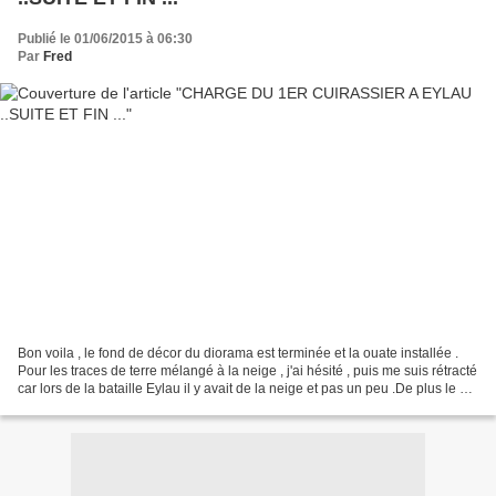
Publié le 01/06/2015 à 06:30
Par
Fred
Bon voila , le fond de décor du diorama est terminée et la ouate installée .
Pour les traces de terre mélangé à la neige , j'ai hésité , puis me suis rétracté
car lors de la bataille Eylau il y avait de la neige et pas un peu .De plus le sol
était gelé...