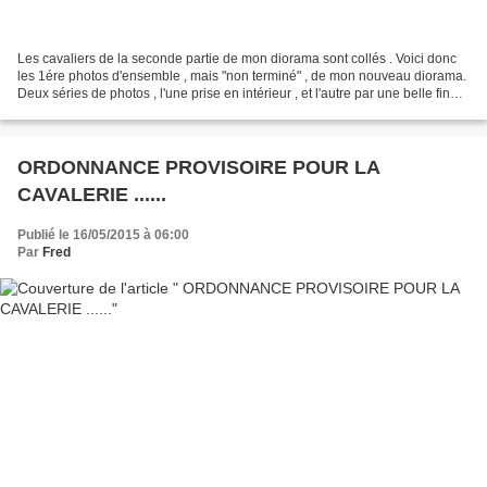
Les cavaliers de la seconde partie de mon diorama sont collés . Voici donc
les 1ére photos d'ensemble , mais "non terminé" , de mon nouveau diorama.
Deux séries de photos , l'une prise en intérieur , et l'autre par une belle fin
d'après-midi de mai prise...
ORDONNANCE PROVISOIRE POUR LA
CAVALERIE ......
Publié le 16/05/2015 à 06:00
Par
Fred