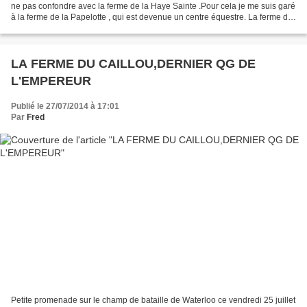
ne pas confondre avec la ferme de la Haye Sainte .Pour cela je me suis garé
à la ferme de la Papelotte , qui est devenue un centre équestre. La ferme de
la Haye fut occupée,...
LA FERME DU CAILLOU,DERNIER QG DE
L'EMPEREUR
Publié le 27/07/2014 à 17:01
Par
Fred
Petite promenade sur le champ de bataille de Waterloo ce vendredi 25 juillet