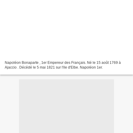
Napoléon Bonaparte , 1er Empereur des Français. Né le 15 août 1769 à
Ajaccio . Décédé le 5 mai 1821 sur l'ile d'Elbe. Napoléon 1er.