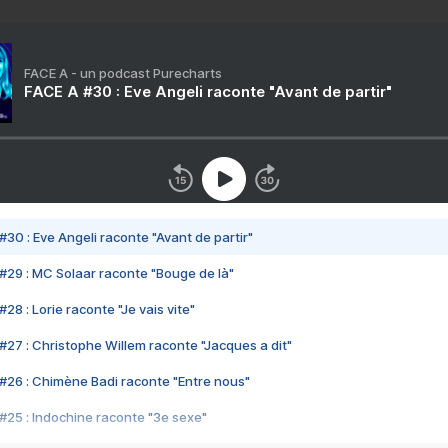
FACE A - un podcast Purecharts
FACE A #30 : Eve Angeli raconte "Avant de partir"
#30 : Eve Angeli raconte "Avant de partir"
#29 : MC Solaar raconte "Bouge de là"
28 : Lorie raconte "Je vais vite"
#27 : Christophe Willem raconte "Jacques a dit"
#26 : Chimène Badi raconte "Entre nous"
#25 : Indochine raconte "3e sexe"