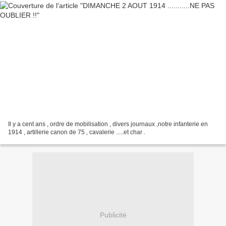
Il y a cent ans , ordre de mobilisation , divers journaux ,notre infanterie en
1914 , artillerie canon de 75 , cavalerie .....et char .
Publicité