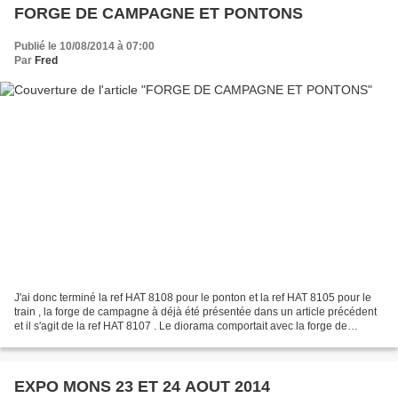
FORGE DE CAMPAGNE ET PONTONS
Publié le 10/08/2014 à 07:00
Par
Fred
J'ai donc terminé la ref HAT 8108 pour le ponton et la ref HAT 8105 pour le
train , la forge de campagne à déjà été présentée dans un article précédent
et il s'agit de la ref HAT 8107 . Le diorama comportait avec la forge de
campagne une ambulance à 4...
EXPO MONS 23 ET 24 AOUT 2014