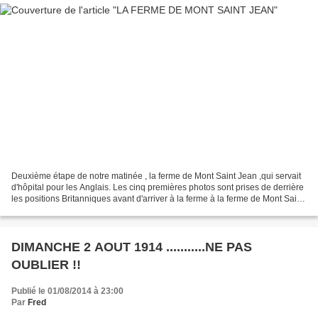
Deuxième étape de notre matinée , la ferme de Mont Saint Jean ,qui servait
d'hôpital pour les Anglais. Les cinq premières photos sont prises de derrière
les positions Britanniques avant d'arriver à la ferme à la ferme de Mont Saint
Jean. L'aile gauche...
DIMANCHE 2 AOUT 1914 ...........NE PAS
OUBLIER !!
Publié le 01/08/2014 à 23:00
Par
Fred