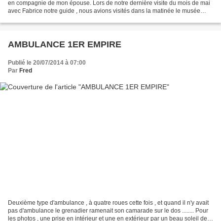
en compagnie de mon épouse. Lors de notre dernière visite du mois de mai
avec Fabrice notre guide , nous avions visités dans la matinée le musée
Wellington à Waterloo , donc...
AMBULANCE 1ER EMPIRE
Publié le 20/07/2014 à 07:00
Par
Fred
Deuxième type d'ambulance , à quatre roues cette fois , et quand il n'y avait
pas d'ambulance le grenadier ramenait son camarade sur le dos ........ Pour
les photos , une prise en intérieur et une en extérieur par un beau soleil de