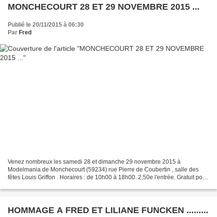
MONCHECOURT 28 ET 29 NOVEMBRE 2015 ...
Publié le 20/11/2015 à 06:30
Par
Fred
Venez nombreux les samedi 28 et dimanche 29 novembre 2015 à
Modelmania de Monchecourt (59234) rue Pierre de Coubertin , salle des
fêtes Louis Griffon . Horaires : de 10h00 à 18h00. 2,50e l'entrée. Gratuit pour
les enfants accompagnés.
HOMMAGE A FRED ET LILIANE FUNCKEN .........