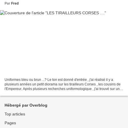
Par
Fred
Uniformes bleu ou brun ...? Le ton est donné d'entrée , j'ai réalisé il y a
plusieurs années un petit diorama sur les tirailleurs Corses , les cousins de
l'Empereur. Aprés plusieurs recherches uniformologique , j'ai trouvé sur un
site très connu mais...
Hébergé par Overblog
Top articles
Pages