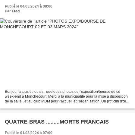
Publié le 04/03/2024 à 08:00
Par
Fred
Bonjour à tous et toutes , quelques photos de l'exposition/bourse de ce
week-end à Monchecourt. Merci à la municipalité pour la mise à disposition
de la salle , et au club MDM pour l'accueil et l'organisation. Un p'tit clin d'œil
à Jacky , Sylvie et Guy...
QUATRE-BRAS .........MORTS FRANCAIS
Publié le 01/03/2024 à 07:00