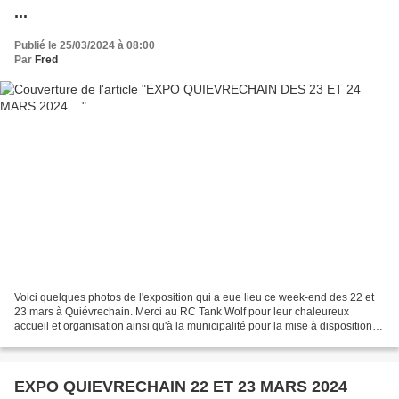
...
Publié le 25/03/2024 à 08:00
Par
Fred
Voici quelques photos de l'exposition qui a eue lieu ce week-end des 22 et
23 mars à Quiévrechain. Merci au RC Tank Wolf pour leur chaleureux
accueil et organisation ainsi qu'à la municipalité pour la mise à disposition
du complexe sportif. Un p'tit clin...
EXPO QUIEVRECHAIN 22 ET 23 MARS 2024