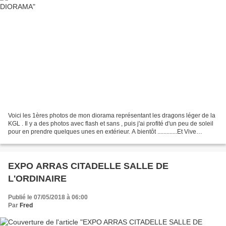
Voici les 1ères photos de mon diorama représentant les dragons léger de la
KGL . Il y a des photos avec flash et sans , puis j'ai profité d'un peu de soleil
pour en prendre quelques unes en extérieur. A bientôt .............Et Vive
l'Empereur !!
EXPO ARRAS CITADELLE SALLE DE
L'ORDINAIRE
Publié le 07/05/2018 à 06:00
Par
Fred