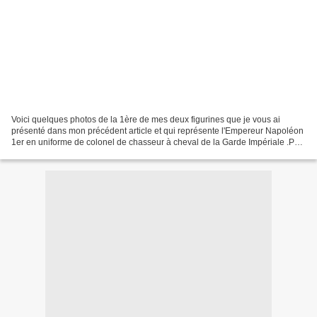
Voici quelques photos de la 1ère de mes deux figurines que je vous ai
présenté dans mon précédent article et qui représente l'Empereur Napoléon
1er en uniforme de colonel de chasseur à cheval de la Garde Impériale .Petit
socle en bois vernis tout simplement...