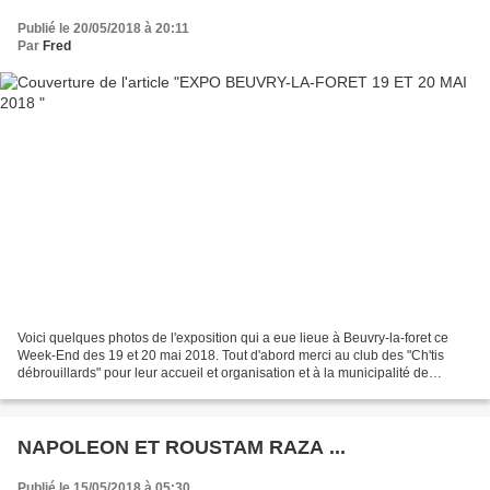
Publié le 20/05/2018 à 20:11
Par
Fred
Voici quelques photos de l'exposition qui a eue lieue à Beuvry-la-foret ce
Week-End des 19 et 20 mai 2018. Tout d'abord merci au club des "Ch'tis
débrouillards" pour leur accueil et organisation et à la municipalité de
Beuvry-la-foret d'avoir permis cette...
NAPOLEON ET ROUSTAM RAZA ...
Publié le 15/05/2018 à 05:30