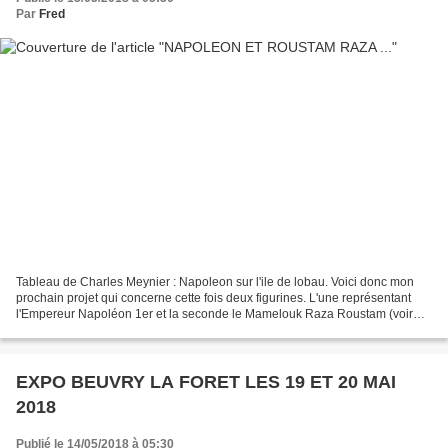
Par
Fred
Tableau de Charles Meynier : Napoleon sur l'ile de lobau. Voici donc mon
prochain projet qui concerne cette fois deux figurines. L'une représentant
l'Empereur Napoléon 1er et la seconde le Mamelouk Raza Roustam (voir
sources ci-dessous). Ce sont deux...
EXPO BEUVRY LA FORET LES 19 ET 20 MAI
2018
Publié le 14/05/2018 à 05:30