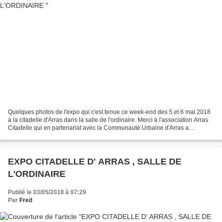
Quelques photos de l'expo qui c'est tenue ce week-end des 5 et 6 mai 2018
à la citadelle d'Arras dans la salle de l'ordinaire. Merci à l'association Arras
Citadelle qui en partenariat avec la Communauté Urbaine d'Arras a
organisée cette exposition. Merci...
EXPO CITADELLE D' ARRAS , SALLE DE
L'ORDINAIRE
Publié le 03/05/2018 à 07:29
Par
Fred