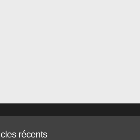
a...
icles récents