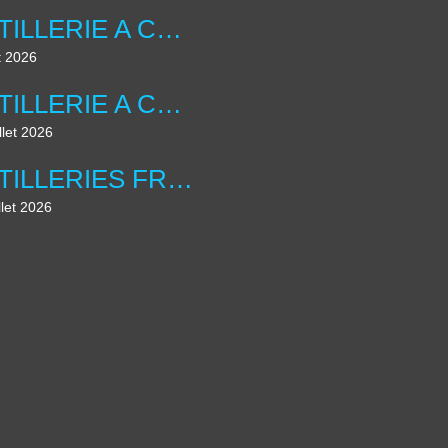
ARTILLERIE A CHEVAL ANGLAISE ....UNIFORMOLOGIE
t 2026
ARTILLERIE A CHEVAL ANGLAISE ...
llet 2026
ARTILLERIES FRANCAISE , LES DIORAMAS ....
llet 2026