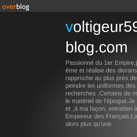
voltigeur59191.over-
blog.com
Passionné du 1er Empire,je
éme et réalise des dioram
rapproche au plus près de 
peindre les uniformes des 
recherches .Certains de 
le matériel de l'époque.Je 
et ,à ma façon, entretien 
Empereur des Français.La f
alors plus qu'une.