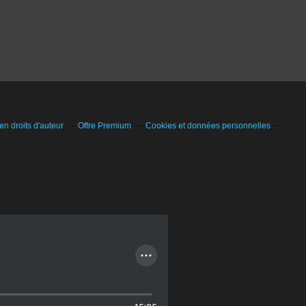
n droits d'auteur
Offre Premium
Cookies et données personnelles