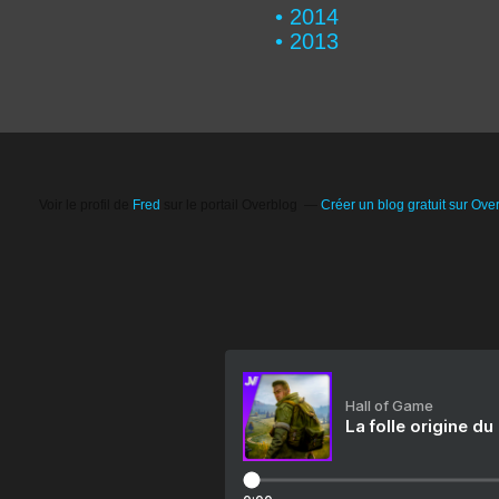
2014
2013
Voir le profil de
Fred
sur le portail Overblog
Créer un blog gratuit sur Ove
Hall of Game
La folle origine du