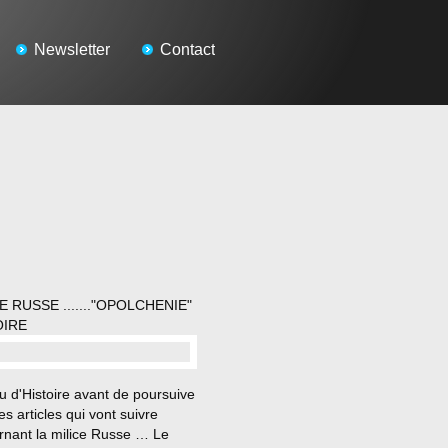
Newsletter
Contact
E RUSSE ......."OPOLCHENIE"
OIRE
…
 d'Histoire avant de poursuive
es articles qui vont suivre
rnant la milice Russe … Le