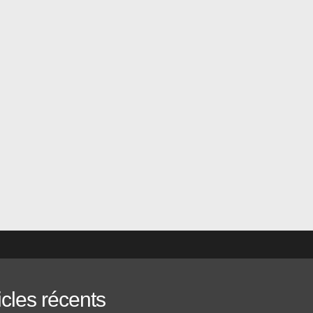
 voit...
icles récents