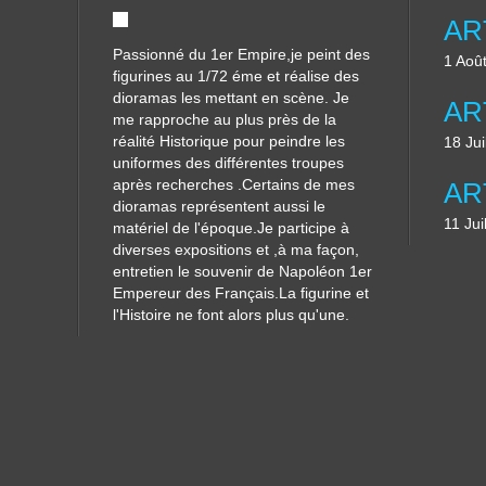
Passionné du 1er Empire,je peint des
1 Aoû
figurines au 1/72 éme et réalise des
dioramas les mettant en scène. Je
me rapproche au plus près de la
réalité Historique pour peindre les
18 Jui
uniformes des différentes troupes
après recherches .Certains de mes
dioramas représentent aussi le
11 Jui
matériel de l'époque.Je participe à
diverses expositions et ,à ma façon,
entretien le souvenir de Napoléon 1er
Empereur des Français.La figurine et
l'Histoire ne font alors plus qu'une.