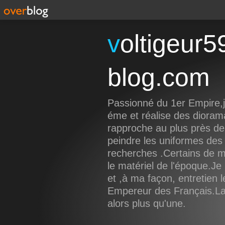
voltigeur59191.over-
blog.com
Passionné du 1er Empire,je
éme et réalise des dioram
rapproche au plus près de 
peindre les uniformes des 
recherches .Certains de 
le matériel de l'époque.Je 
et ,à ma façon, entretien 
Empereur des Français.La f
alors plus qu'une.