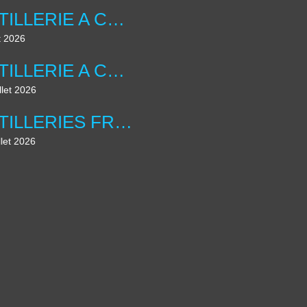
ARTILLERIE A CHEVAL ANGLAISE ....UNIFORMOLOGIE
t 2026
ARTILLERIE A CHEVAL ANGLAISE ...
llet 2026
ARTILLERIES FRANCAISE , LES DIORAMAS ....
llet 2026