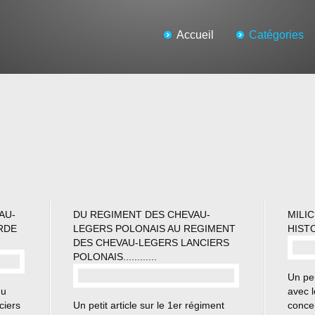
Accueil
Catégories
AU-
DU REGIMENT DES CHEVAU-
MILIC
RDE
LEGERS POLONAIS AU REGIMENT
HIST
DES CHEVAU-LEGERS LANCIERS
POLONAIS............
Un peu
du
avec l
…
ciers
Un petit article sur le 1er régiment
conce