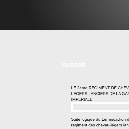
russie
LE 2éme REGIMENT DE CHEV
LEGERS LANCIERS DE LA GA
IMPERIALE
…
Suite logique du 1er escadron 
régiment des chevau-légers lan