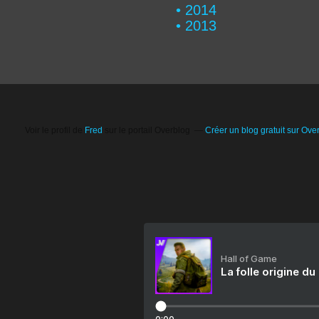
2014
2013
Voir le profil de
Fred
sur le portail Overblog
Créer un blog gratuit sur Ove
Hall of Game
La folle origine du