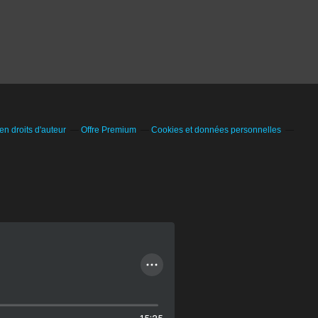
n droits d'auteur
Offre Premium
Cookies et données personnelles