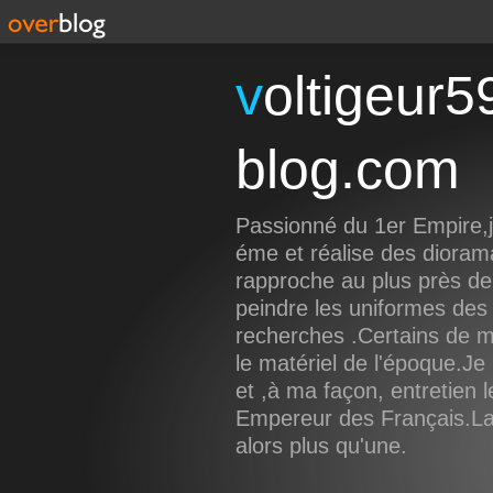
voltigeur59191.over-
blog.com
Passionné du 1er Empire,je
éme et réalise des dioram
rapproche au plus près de 
peindre les uniformes des 
recherches .Certains de 
le matériel de l'époque.Je 
et ,à ma façon, entretien 
Empereur des Français.La f
alors plus qu'une.