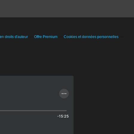
n droits d'auteur
Offre Premium
Cookies et données personnelles
-15:25