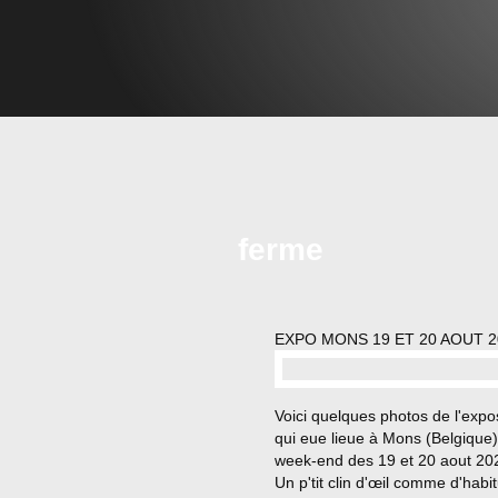
ferme
EXPO MONS 19 ET 20 AOUT 2
…
Voici quelques photos de l'expos
qui eue lieue à Mons (Belgique)
week-end des 19 et 20 aout 20
Un p'tit clin d'œil comme d'habi