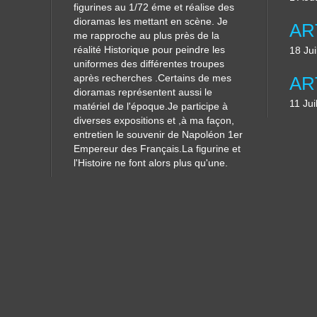
figurines au 1/72 éme et réalise des
dioramas les mettant en scène. Je
me rapproche au plus près de la
réalité Historique pour peindre les
18 Jui
uniformes des différentes troupes
après recherches .Certains de mes
dioramas représentent aussi le
11 Jui
matériel de l'époque.Je participe à
diverses expositions et ,à ma façon,
entretien le souvenir de Napoléon 1er
Empereur des Français.La figurine et
l'Histoire ne font alors plus qu'une.