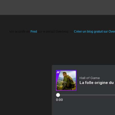
Voir le profil de
Fred
sur le portail Overblog
Créer un blog gratuit sur Ove
Hall of Game
La folle origine du
0:00