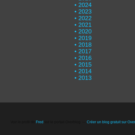
2024
2023
2022
2021
2020
2019
2018
2017
2016
2015
2014
2013
Voir le profil de
Fred
sur le portail Overblog
Créer un blog gratuit sur Ove