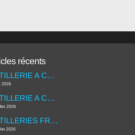
icles récents
ARTILLERIE A CHEVAL ANGLAISE ....UNIFORMOLOGIE
t 2026
ARTILLERIE A CHEVAL ANGLAISE ...
llet 2026
ARTILLERIES FRANCAISE , LES DIORAMAS ....
llet 2026