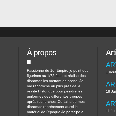
À propos
Art
Passionné du 1er Empire,je peint des
1 Aoû
figurines au 1/72 éme et réalise des
dioramas les mettant en scène. Je
me rapproche au plus près de la
réalité Historique pour peindre les
18 Jui
uniformes des différentes troupes
après recherches .Certains de mes
dioramas représentent aussi le
11 Jui
matériel de l'époque.Je participe à