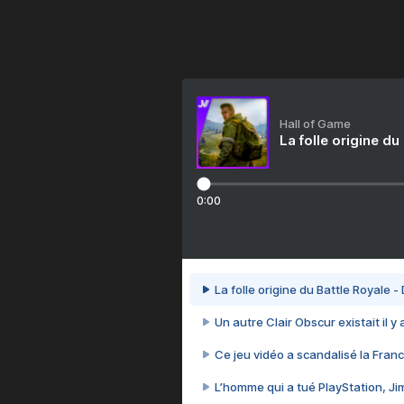
Hall of Game
La folle origine du
0:00
La folle origine du Battle Royale -
Un autre Clair Obscur existait il y
Ce jeu vidéo a scandalisé la Franc
L’homme qui a tué PlayStation, J