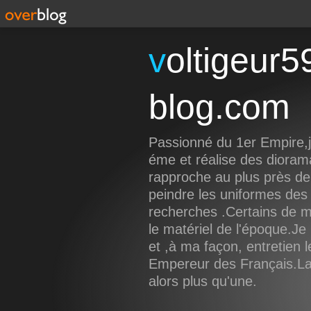
voltigeur59191.over-
blog.com
Passionné du 1er Empire,je
éme et réalise des dioram
rapproche au plus près de 
peindre les uniformes des 
recherches .Certains de 
le matériel de l'époque.Je 
et ,à ma façon, entretien 
Empereur des Français.La f
alors plus qu'une.