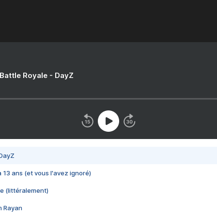
 Battle Royale - DayZ
 DayZ
 a 13 ans (et vous l'avez ignoré)
e (littéralement)
im Rayan