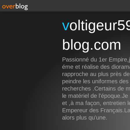
voltigeur59191.over-
blog.com
Passionné du 1er Empire,je
éme et réalise des dioram
rapproche au plus près de 
peindre les uniformes des 
recherches .Certains de 
le matériel de l'époque.Je 
et ,à ma façon, entretien 
Empereur des Français.La f
alors plus qu'une.