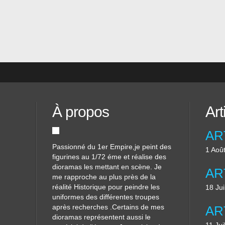
mpier
rs
À propos
Art
Passionné du 1er Empire,je peint des
1 Aoû
figurines au 1/72 éme et réalise des
dioramas les mettant en scène. Je
me rapproche au plus près de la
réalité Historique pour peindre les
18 Jui
uniformes des différentes troupes
après recherches .Certains de mes
dioramas représentent aussi le