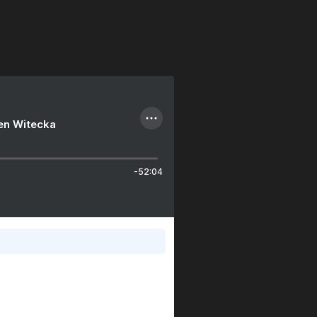
ien Witecka
-52:04