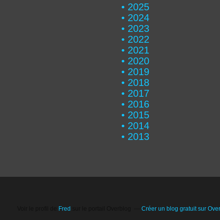
2025
2024
2023
2022
2021
2020
2019
2018
2017
2016
2015
2014
2013
Voir le profil de
Fred
sur le portail Overblog
Créer un blog gratuit sur Ove