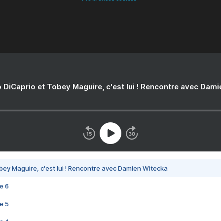
 DiCaprio et Tobey Maguire, c'est lui ! Rencontre avec Dam
bey Maguire, c'est lui ! Rencontre avec Damien Witecka
e 6
e 5