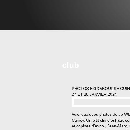
club
PHOTOS EXPO/BOURSE CUI
27 ET 28 JANVIER 2024
…
Voici quelques photos de ce W
Cuincy. Un p'tit clin d'œil aux c
et copines d'expo , Jean-Marc,