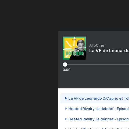
AlloCiné
La VF de Leonardo
0:00
La VF de Leonardo DiCaprio et To
Heated Rivalry, le débrief - Episod
Heated Rivalry, le débrief - Episod