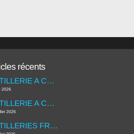
icles récents
ARTILLERIE A CHEVAL ANGLAISE ....UNIFORMOLOGIE
t 2026
ARTILLERIE A CHEVAL ANGLAISE ...
llet 2026
ARTILLERIES FRANCAISE , LES DIORAMAS ....