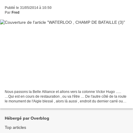
Publié le 31/05/2014 à 10:50
Par
Fred
Nous passons la Belle Alliance et allons vers la colonne Victor Hugo ......
....Qui est en cours de restauration , ou va l'être .... De l'autre côté de la route
le monument de l'Aigle blessé , alors là aussi , endroit du dernier carré ou
pas ?? What is...
Hébergé par Overblog
Top articles