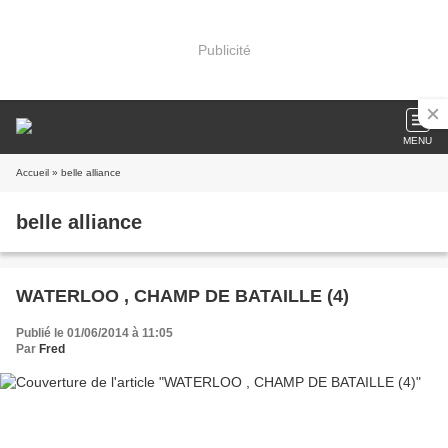
Publicité
MENU
Accueil
» belle alliance
belle alliance
WATERLOO , CHAMP DE BATAILLE (4)
Publié le 01/06/2014 à 11:05
Par
Fred