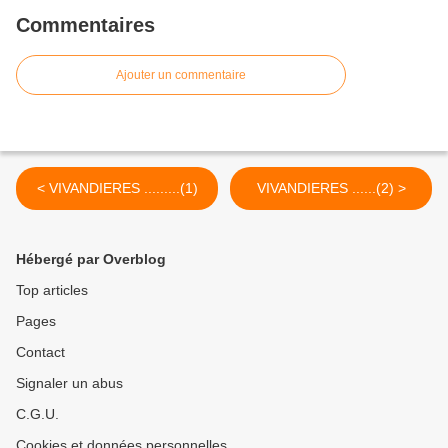
Commentaires
Ajouter un commentaire
< VIVANDIERES .........(1)
VIVANDIERES ......(2) >
Hébergé par Overblog
Top articles
Pages
Contact
Signaler un abus
C.G.U.
Cookies et données personnelles