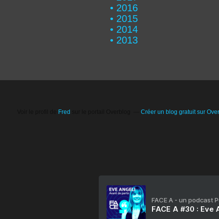
2016
2015
2014
2013
Voir le profil de
Fred
sur le portail Overblog
Créer un blog gratuit sur Ove
FACE A - un podcast 
FACE A #30 : Eve A