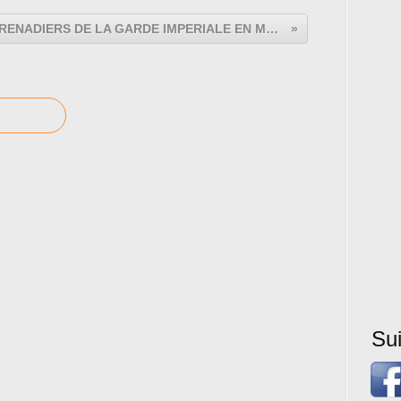
GRENADIERS DE LA GARDE IMPERIALE EN MANTEAU .....(1)
Su