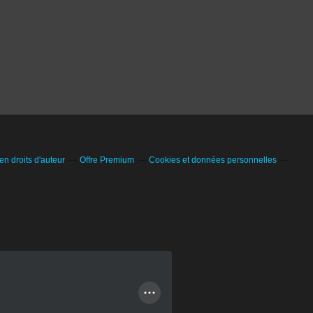
n droits d'auteur
Offre Premium
Cookies et données personnelles