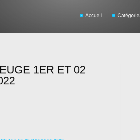
Accueil
Catégorie
EUGE 1ER ET 02
022