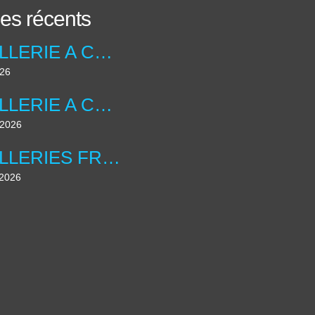
les récents
ARTILLERIE A CHEVAL ANGLAISE ....UNIFORMOLOGIE
026
ARTILLERIE A CHEVAL ANGLAISE ...
t 2026
ARTILLERIES FRANCAISE , LES DIORAMAS ....
 2026