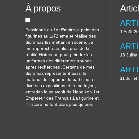
À propos
Artic
Passionné du 1er Empire,je peint des
1 Août 2
figurines au 1/72 éme et réalise des
dioramas les mettant en scène. Je
me rapproche au plus près de la
réalité Historique pour peindre les
18 Juille
uniformes des différentes troupes
après recherches .Certains de mes
dioramas représentent aussi le
11 Juillet
matériel de l'époque.Je participe à
diverses expositions et ,à ma façon,
entretien le souvenir de Napoléon 1er
Empereur des Français.La figurine et
l'Histoire ne font alors plus qu'une.