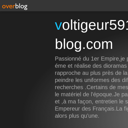
voltigeur59191.over-
blog.com
Passionné du 1er Empire,je p
éme et réalise des dioramas
rapproche au plus près de la 
peindre les uniformes des di
recherches .Certains de mes
le matériel de l'époque.Je pa
et ,à ma façon, entretien le
Empereur des Français.La figu
alors plus qu'une.