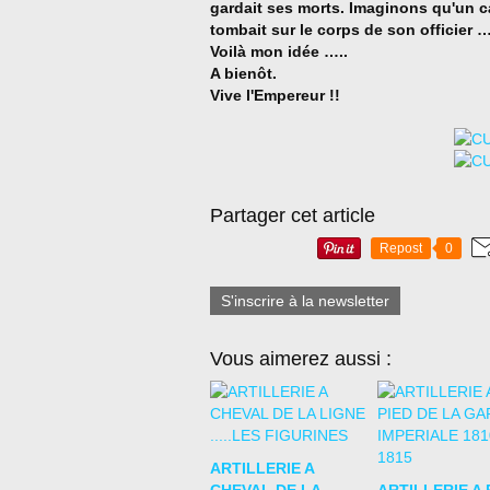
gardait ses morts. Imaginons qu'un c
tombait sur le corps de son officier
Voilà mon idée …..
A bienôt.
Vive l'Empereur !!
Partager cet article
Repost
0
S'inscrire à la newsletter
Vous aimerez aussi :
ARTILLERIE A