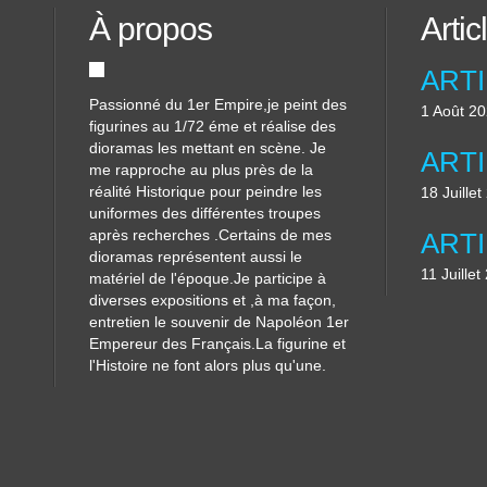
À propos
Artic
Passionné du 1er Empire,je peint des
1 Août 2
figurines au 1/72 éme et réalise des
dioramas les mettant en scène. Je
me rapproche au plus près de la
réalité Historique pour peindre les
18 Juille
uniformes des différentes troupes
après recherches .Certains de mes
dioramas représentent aussi le
11 Juillet
matériel de l'époque.Je participe à
diverses expositions et ,à ma façon,
entretien le souvenir de Napoléon 1er
Empereur des Français.La figurine et
l'Histoire ne font alors plus qu'une.