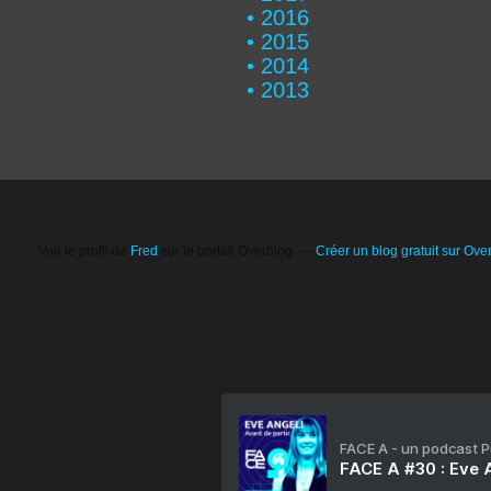
2016
2015
2014
2013
Voir le profil de
Fred
sur le portail Overblog
Créer un blog gratuit sur Ove
FACE A - un podcast 
FACE A #30 : Eve A