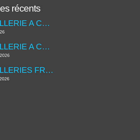
les récents
ARTILLERIE A CHEVAL ANGLAISE ....UNIFORMOLOGIE
026
ARTILLERIE A CHEVAL ANGLAISE ...
t 2026
ARTILLERIES FRANCAISE , LES DIORAMAS ....
 2026