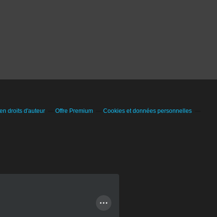
n droits d'auteur
Offre Premium
Cookies et données personnelles