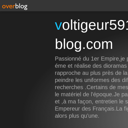
voltigeur59191.over-
blog.com
Passionné du 1er Empire,je p
éme et réalise des dioramas
rapproche au plus près de la 
peindre les uniformes des di
recherches .Certains de mes
le matériel de l'époque.Je pa
et ,à ma façon, entretien le
Empereur des Français.La figu
alors plus qu'une.