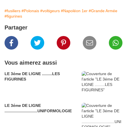
#fusiliers
#Polonais
#voltigeurs
#Napoléon 1er
#Grande Armée
#figurines
Partager
Vous aimerez aussi
LE 3éme DE LIGNE .........LES
FIGURINES
LE 3éme DE LIGNE
.............................UNIFORMOLOGIE