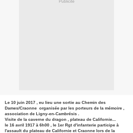
Publicité
Le 10 juin 2017 , eu lieu une sortie au Chemin des
Dames/Craonne organisée par les porteurs de la mémoire ,
association de Ligny-en-Cambrésis .
Visite de la caverne du dragon , plateau de Californie...
le 16 avril 1917 à 6h00 , le 1er Rgt d'infanterie participe à
l'assault du plateau de Californie
et Craonne lors de la