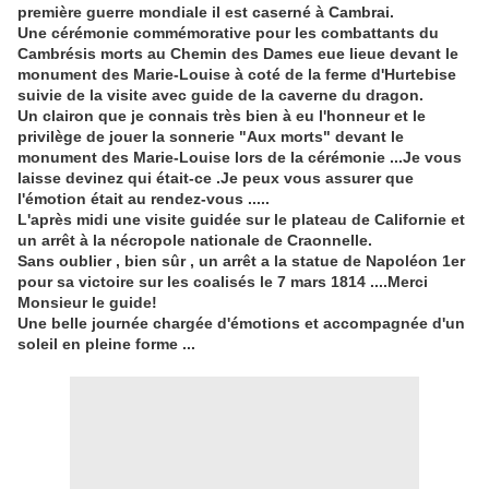
première guerre mondiale il est caserné à Cambrai.
Une cérémonie commémorative pour les combattants du
Cambrésis morts au Chemin des Dames eue lieue devant le
monument des Marie-Louise à coté de la ferme d'Hurtebise
suivie de la visite avec guide de la caverne du dragon.
Un clairon que je connais très bien à eu l'honneur et le
privilège de jouer la sonnerie "Aux morts" devant le
monument des Marie-Louise lors de la cérémonie ...Je vous
laisse devinez qui était-ce .Je peux vous assurer que
l'émotion était au rendez-vous .....
L'après midi une visite guidée sur le plateau de Californie et
un arrêt à la nécropole nationale de Craonnelle.
Sans oublier , bien sûr , un arrêt a la statue de Napoléon 1er
pour sa victoire sur les coalisés le 7 mars 1814 ....Merci
Monsieur le guide!
Une belle journée chargée d'émotions et accompagnée d'un
soleil en pleine forme ...