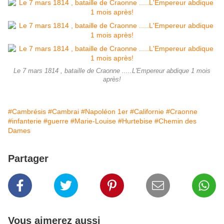
Le 7 mars 1814 , bataille de Craonne .....L'Empereur abdique 1 mois
après!
#Cambrésis
#Cambrai
#Napoléon 1er
#Californie
#Craonne
#infanterie
#guerre
#Marie-Louise
#Hurtebise
#Chemin des
Dames
Partager
Vous aimerez aussi