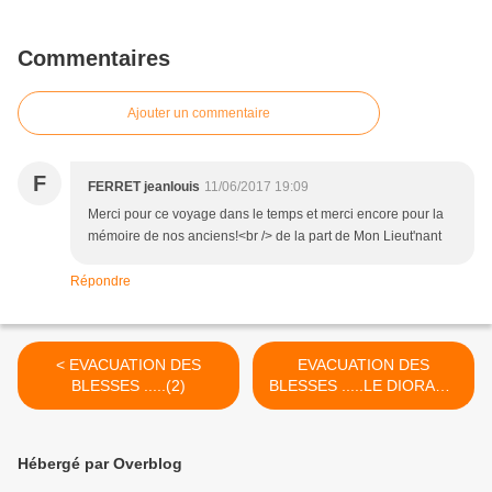
Commentaires
Ajouter un commentaire
F
FERRET jeanlouis
11/06/2017 19:09
Merci pour ce voyage dans le temps et merci encore pour la
mémoire de nos anciens!<br /> de la part de Mon Lieut'nant
Répondre
< EVACUATION DES
EVACUATION DES
BLESSES .....(2)
BLESSES .....LE DIORAMA
(3) >
Hébergé par Overblog