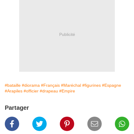
Publicité
#bataille
#diorama
#Français
#Maréchal
#figurines
#Espagne
#Arapiles
#officier
#drapeau
#Empire
Partager