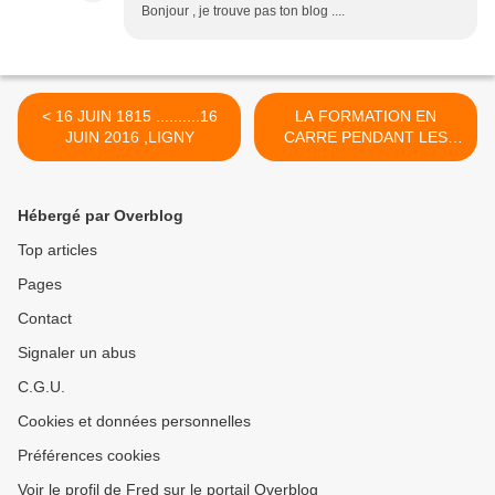
Bonjour , je trouve pas ton blog ....
< 16 JUIN 1815 ..........16
LA FORMATION EN
JUIN 2016 ,LIGNY
CARRE PENDANT LES
GUERRES
NAPOLEONIENNES.... >
Hébergé par Overblog
Top articles
Pages
Contact
Signaler un abus
C.G.U.
Cookies et données personnelles
Préférences cookies
Voir le profil de Fred sur le portail Overblog