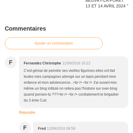
Commentaires
Ajouter un commentaire
F
Fernandez Christophe
11/09/2016 16:22
C'est génial de peindre ses vieilles figurines elles ont fait
toutes mes campagnes allongé sur un tapis pendant mon
enfance et mon adolescence...<br /> <br /> J'ai ouvert moi-
même un blog intitulé on refera pas l'histoire sur over-blog
quand penses-tu ???<br /> <br /> cordialement le brigadier
du 3 ème Cuir.
Répondre
F
Fred
12/09/2016 08:58