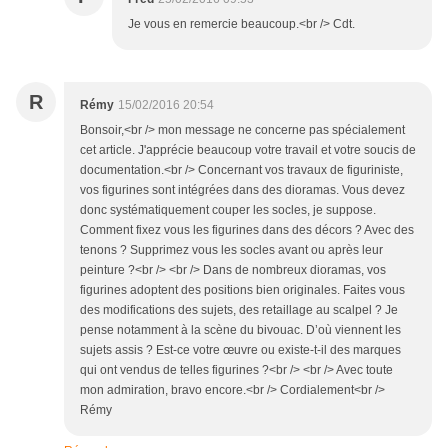
Je vous en remercie beaucoup.<br /> Cdt.
R
Rémy
15/02/2016 20:54
Bonsoir,<br /> mon message ne concerne pas spécialement
cet article. J'apprécie beaucoup votre travail et votre soucis de
documentation.<br /> Concernant vos travaux de figuriniste,
vos figurines sont intégrées dans des dioramas. Vous devez
donc systématiquement couper les socles, je suppose.
Comment fixez vous les figurines dans des décors ? Avec des
tenons ? Supprimez vous les socles avant ou après leur
peinture ?<br /> <br /> Dans de nombreux dioramas, vos
figurines adoptent des positions bien originales. Faites vous
des modifications des sujets, des retaillage au scalpel ? Je
pense notamment à la scène du bivouac. D’où viennent les
sujets assis ? Est-ce votre œuvre ou existe-t-il des marques
qui ont vendus de telles figurines ?<br /> <br /> Avec toute
mon admiration, bravo encore.<br /> Cordialement<br />
Rémy