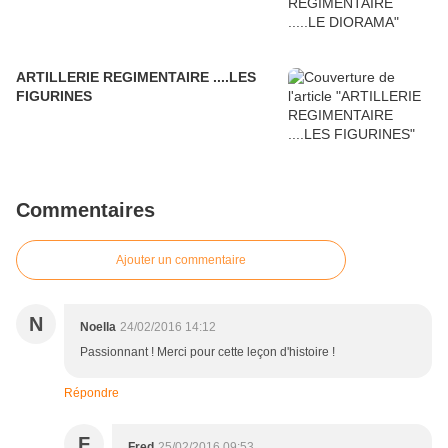
ARTILLERIE REGIMENTAIRE ....LES
FIGURINES
Commentaires
Ajouter un commentaire
N
Noella
24/02/2016 14:12
Passionnant ! Merci pour cette leçon d'histoire !
Répondre
F
Fred
25/02/2016 09:53