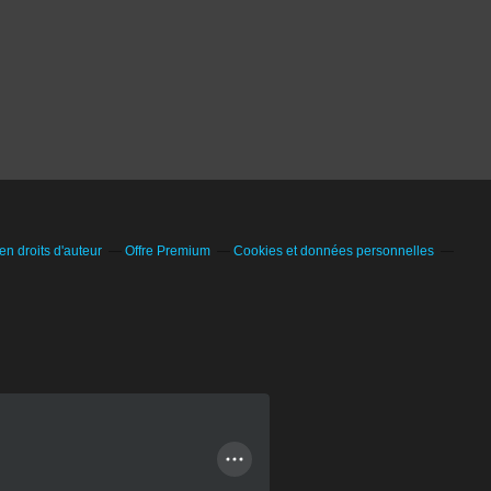
n droits d'auteur
Offre Premium
Cookies et données personnelles