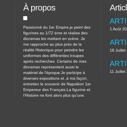
À propos
Artic
Passionné du 1er Empire,je peint des
1 Août 2
figurines au 1/72 éme et réalise des
dioramas les mettant en scène. Je
me rapproche au plus près de la
réalité Historique pour peindre les
18 Juille
uniformes des différentes troupes
après recherches .Certains de mes
dioramas représentent aussi le
11 Juillet
matériel de l'époque.Je participe à
diverses expositions et ,à ma façon,
entretien le souvenir de Napoléon 1er
Empereur des Français.La figurine et
l'Histoire ne font alors plus qu'une.