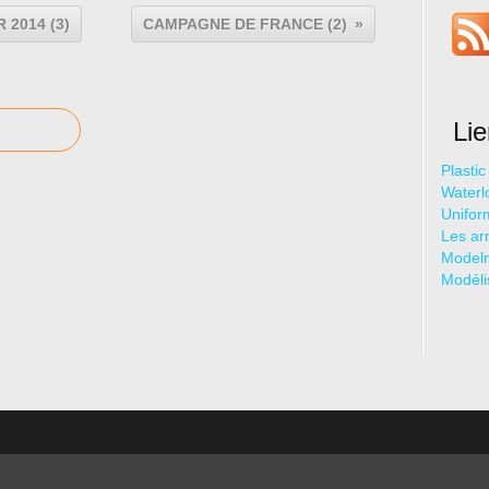
 2014 (3)
CAMPAGNE DE FRANCE (2)
Li
Plasti
Waterl
Unifor
Les ar
Model
Modéli