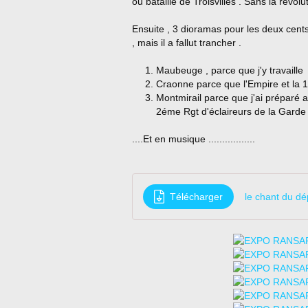
ou bataille de Troisvilles . Sans la révolu
Ensuite , 3 dioramas pour les deux cents 
, mais il a fallut trancher .
Maubeuge , parce que j'y travaille
Craonne parce que l'Empire et la 1
Montmirail parce que j'ai préparé 
2éme Rgt d'éclaireurs de la Garde
....Et en musique .................
Télécharger
le chant du dé