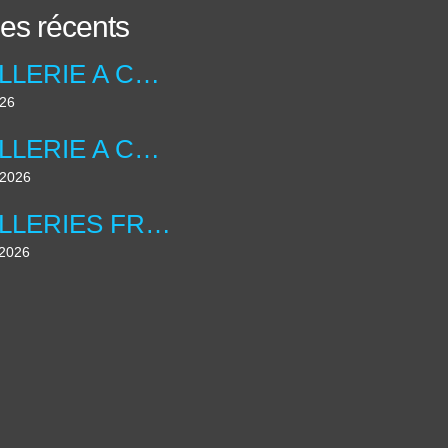
les récents
ARTILLERIE A CHEVAL ANGLAISE ....UNIFORMOLOGIE
026
ARTILLERIE A CHEVAL ANGLAISE ...
t 2026
ARTILLERIES FRANCAISE , LES DIORAMAS ....
 2026