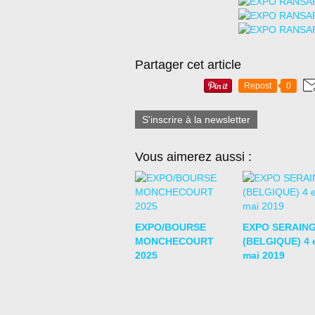
Partager cet article
Repost
0
S'inscrire à la newsletter
Vous aimerez aussi :
EXPO/BOURSE
EXPO SERAIN
MONCHECOURT
(BELGIQUE) 4 e
2025
mai 2019