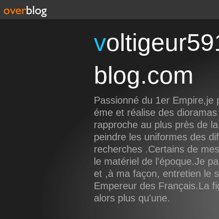
voltigeur59191.over-
blog.com
Passionné du 1er Empire,je p
éme et réalise des dioramas
rapproche au plus près de la 
peindre les uniformes des di
recherches .Certains de mes
le matériel de l'époque.Je pa
et ,à ma façon, entretien le
Empereur des Français.La figu
alors plus qu'une.