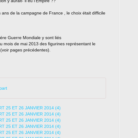
tion y aurait- il eu l'Empire ??
ans de la campagne de France , le choix était difficile
ére Guerre Mondiale y sont liés
au mois de mai 2013 des figurines représentant le
 (voir pages précédentes).
part