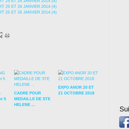
EXPO ANOR 20 ET
G
CADRE POUR
21 OCTOBRE 2018
t 5
MEDAILLE DE STE
HELENE ...
Su